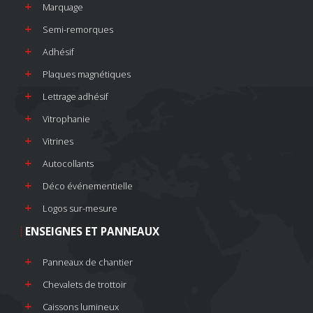
Marquage
Semi-remorques
Adhésif
Plaques magnétiques
Lettrage adhésif
Vitrophanie
Vitrines
Autocollants
Déco événementielle
Logos sur-mesure
ENSEIGNES ET PANNEAUX
Panneaux de chantier
Chevalets de trottoir
Caissons lumineux